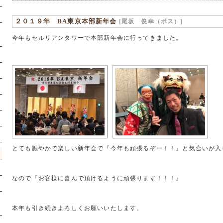
２０１９年 BA東京本部新年会
[尾坂 俊幸（ボス）]
今年もセルリアンタワーで本部新年会に行ってきました。
とても賑やかで楽しい新年会で『今年も頑張るぞー！！』と気合いが入
なので『お客様に喜んで頂けるように頑張ります！！！』
本年も引き続きよろしくお願いいたします。