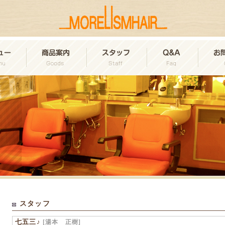
スタッフ
七五三♪
[湯本 正樹]