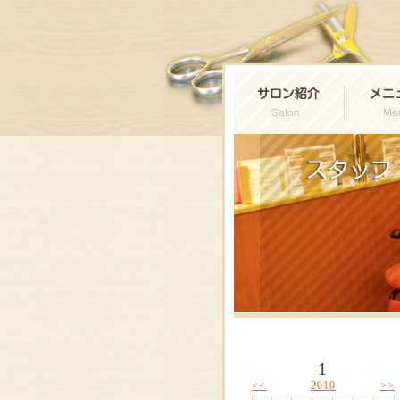
1
<<
>>
2019