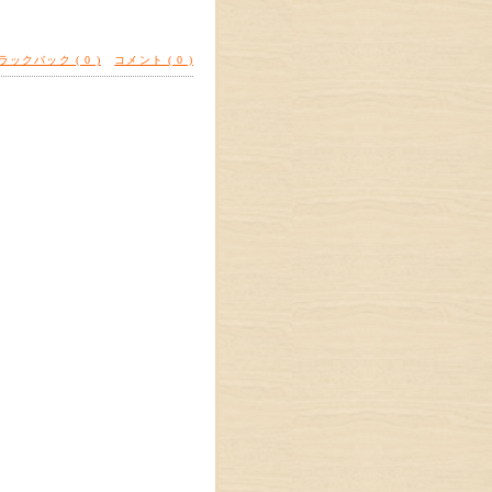
ラックバック ( 0 )
コメント ( 0 )