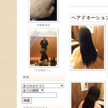
ヘアドネーショ
月例講習会
引き続き！！
検索