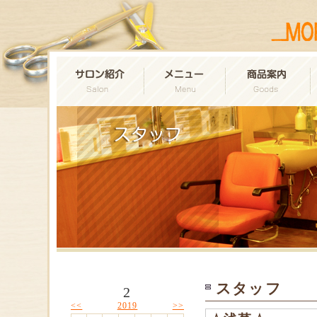
スタッフ
2
<<
>>
2019