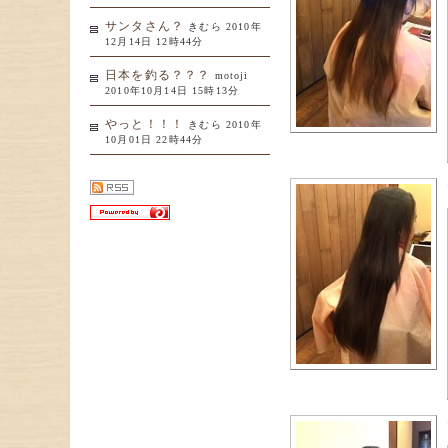
サンタさん？
きむら 2010年
12月14日 12時44分
日本を釣る？？？
motoji
2010年10月14日 15時13分
やっと！！！
きむら 2010年
10月01日 22時44分