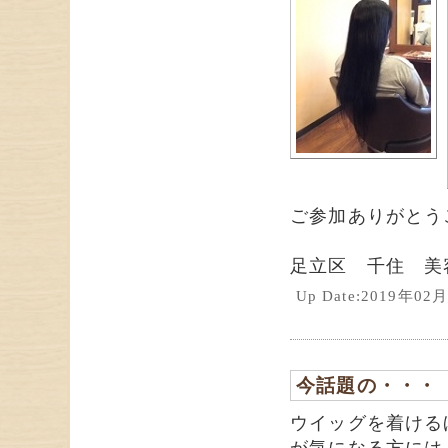
ご参加ありがとうご
足立区 千住 美
Up Date:2019年0
今話題の・・・
ウイッグを着ける