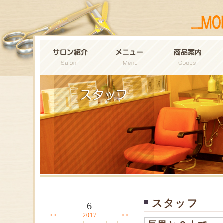
スタッフ
6
<<
>>
2017