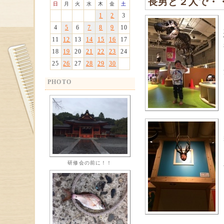
長男と２人で・
日
月
火
水
木
金
土
1
2
3
4
5
6
7
8
9
10
11
12
13
14
15
16
17
18
19
20
21
22
23
24
25
26
27
28
29
30
PHOTO
研修会の前に！！