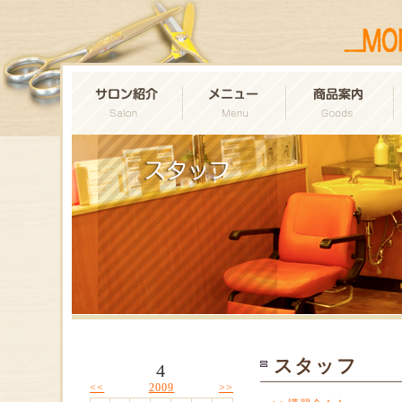
スタッフ
4
<<
>>
2009