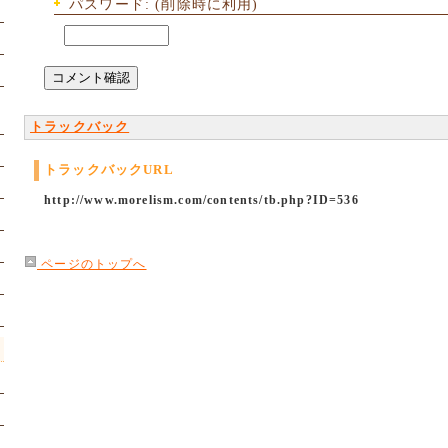
パスワード: (削除時に利用)
トラックバック
トラックバックURL
http://www.morelism.com/contents/tb.php?ID=536
ページのトップへ