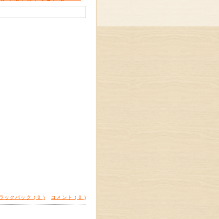
ラックバック ( 0 )
コメント ( 0 )