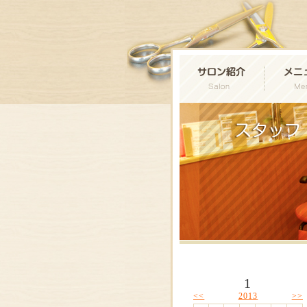
1
<<
>>
2013