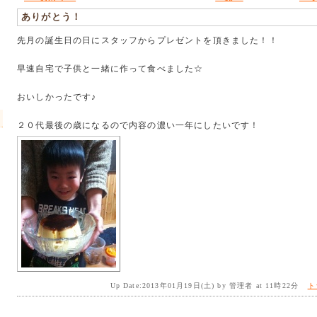
ありがとう！
先月の誕生日の日にスタッフからプレゼントを頂きました！！
早速自宅で子供と一緒に作って食べました☆
おいしかったです♪
２０代最後の歳になるので内容の濃い一年にしたいです！
Up Date:2013年01月19日(土) by 管理者 at 11時22分
ト