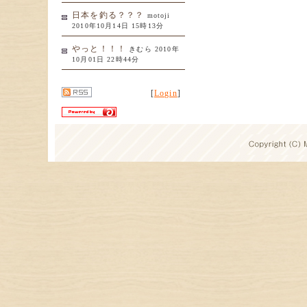
日本を釣る？？？
motoji
2010年10月14日 15時13分
やっと！！！
きむら 2010年
10月01日 22時44分
[
Login
]