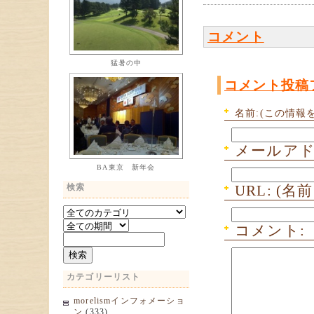
コメント
猛暑の中
コメント投稿
名前:(この情報
メールアド
BA東京 新年会
検索
URL: 
コメント:
カテゴリーリスト
morelismインフォメーショ
ン
(333)