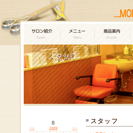
スタッフ
8
<<
>>
2009