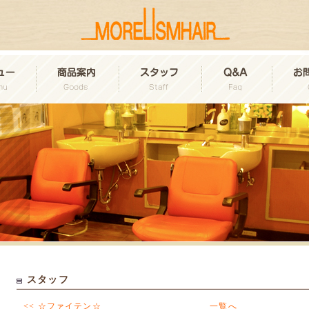
スタッフ
<< ☆ファイテン☆
一覧へ