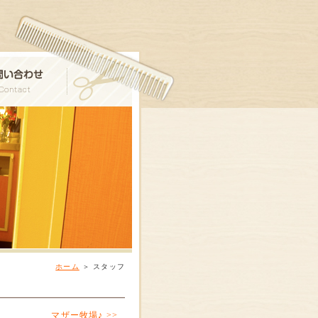
ホーム
＞
スタッフ
マザー牧場♪ >>