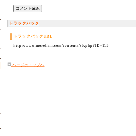
トラックバック
トラックバックURL
http://www.morelism.com/contents/tb.php?ID=115
ページのトップへ