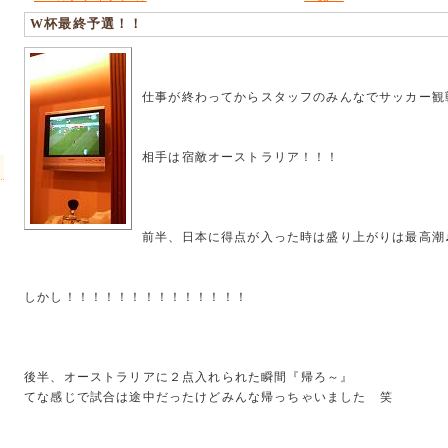
W杯最終予選！！
仕事が終わってからスタッフのみんなでサッカー観
相手は宿敵オーストラリア！！！
前半、日本に得点が入った時は盛り上がりは最高潮
しかし！！！！！！！！！！！！！！
後半、オーストラリアに２点入れられた瞬間『帰ろ～』
てな感じで試合は途中だったけどみんな帰っちゃいました 笑