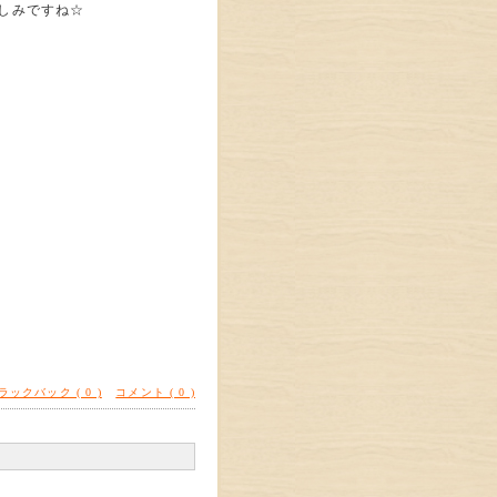
しみですね☆
ラックバック ( 0 )
コメント ( 0 )