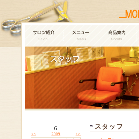
スタッフ
6
<<
>>
2009